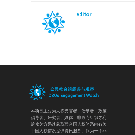
editor
本项目主要为人权受害者、活动者、政策
倡导者、研究者、媒体、非政府组织等利
益攸关方迅速获取联合国人权体系内有关
中国人权情况提供资讯服务。作为一个非