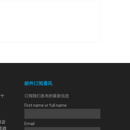
邮件订阅通讯
第十
订阅我们发布的最新信息
First name or full name
日议
Email
非政