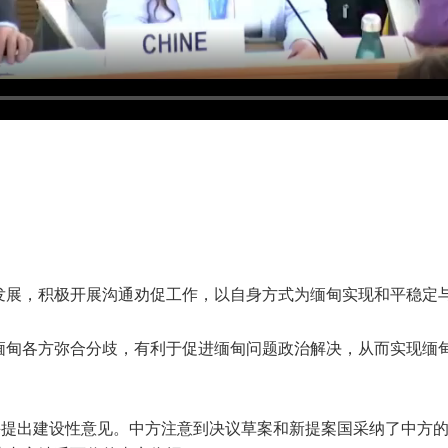
发展，积极开展沟通劝促工作，以自身方式为缅甸实现和平稳定
缅甸各方弥合分歧，有利于促进缅甸问题政治解决，从而实现缅
并提出建设性意见。中方注意到决议草案和新提案国采纳了中方