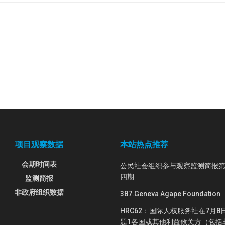
项目观察数据
本站热点推荐
会期时间表
公民社会组织参与观察监测简报
四期
监测简报
非政府组织数据
387.Geneva Agape Foundation
HRC62：国际人权服务社在7月8
题1各国或其他利益攸关方（包括