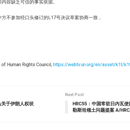
些内容缺乏可信的事实依据。
方不参加经口头修订的L17号决议草案协商一致，
 of Human Rights Council,
https://webtv.un.org/en/asset/k1t/k1
Next Post
岛关于伊朗人权状
HRC55：中国常驻日内瓦
勒斯坦领土问题提案 A/HRC/