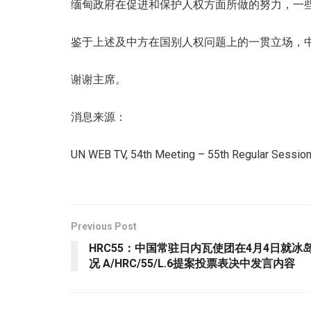
缅甸政府在促进和保护人权方面所做的努力，一
鉴于上述及中方在国别人权问题上的一贯立场，中
谢谢主席。
消息来源：
UN WEB TV, 54th Meeting – 55th Regular Session
Previous Post
HRC55：中国常驻日内瓦使团在4月4日就冰
况 A/HRC/55/L.6提案投票表决中发言内容