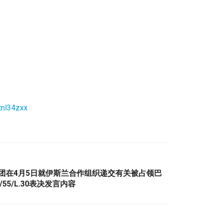
tnl34zxx
使团在4月5日就伊斯兰合作组织递交有关被占领巴
55/L.30表决发言内容