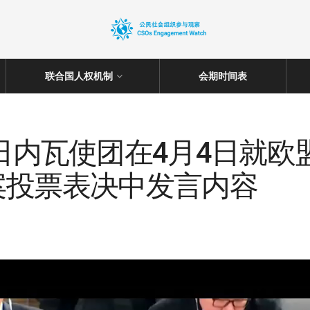
联合国人权机制
会期时间表
驻日内瓦使团在4月4日就
7 提案投票表决中发言内容