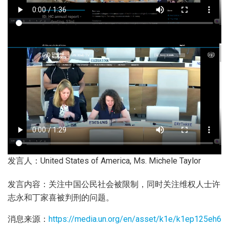
发言人：United States of America, Ms. Michele Taylor
发言内容：关注中国公民社会被限制，同时关注维权人士许
志永和丁家喜被判刑的问题。
消息来源：
https://media.un.org/en/asset/k1e/k1ep125eh6