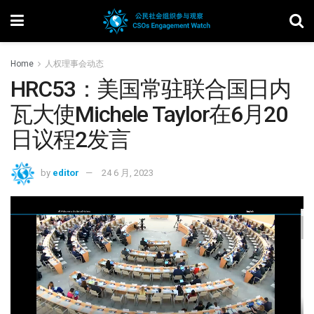
Home
人权理事会动态
HRC53：美国常驻联合国日内
瓦大使Michele Taylor在6月20
日议程2发言
by
editor
24 6 月, 2023