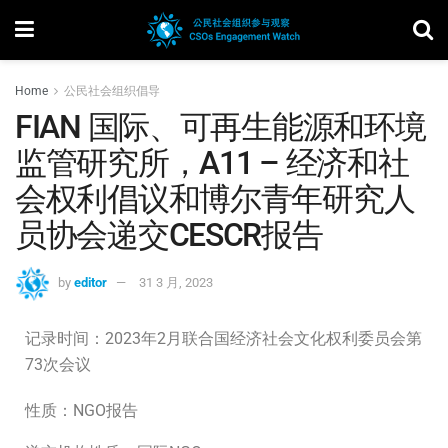
Home
公民社会组织倡导
FIAN 国际、可再生​​能源和环境
监管研究所，A11 – 经济和社
会权利倡议和博尔青年研究人
员协会递交CESCR报告
by
editor
31 3 月, 2023
记录时间：2023年2月联合国经济社会文化权利委员会第
73次会议
性质：NGO报告