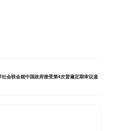
（97）新界社会联会就中国政府接受第4次普遍定期审议递