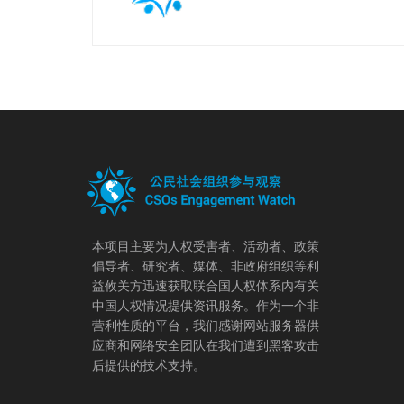
本项目主要为人权受害者、活动者、政策
倡导者、研究者、媒体、非政府组织等利
益攸关方迅速获取联合国人权体系内有关
中国人权情况提供资讯服务。作为一个非
营利性质的平台，我们感谢网站服务器供
应商和网络安全团队在我们遭到黑客攻击
后提供的技术支持。