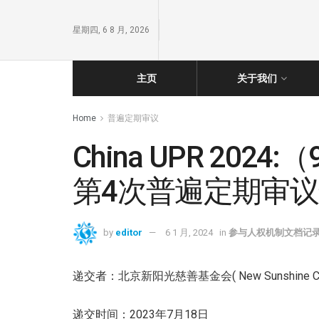
星期四, 6 8 月, 2026
主页
关于我们
Home
普遍定期审议
China UPR 2
第4次普遍定期审
by
editor
6 1 月, 2024
in
参与人权机制文档记
递交者：北京新阳光慈善基金会( New Sunshine Charit
递交时间：2023年7月18日