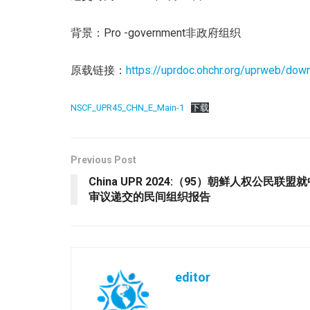
背景：Pro -government非政府组织
原载链接：
https://uprdoc.ohchr.org/uprweb/down
NSCF_UPR45_CHN_E_Main-1
下载
Previous Post
China UPR 2024:（95）朝鲜人权公民
审议递交的民间组织报告
editor