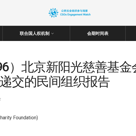
联合国人权机制
会期时间表
024:（96）北京新阳光慈
议递交的民间组织报告
录
y Foundation)