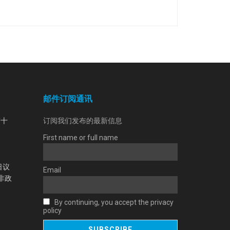
邮件订阅通讯
第十
订阅我们发布的最新信息
First name or full name
日议
Email
非政
By continuing, you accept the privacy
policy