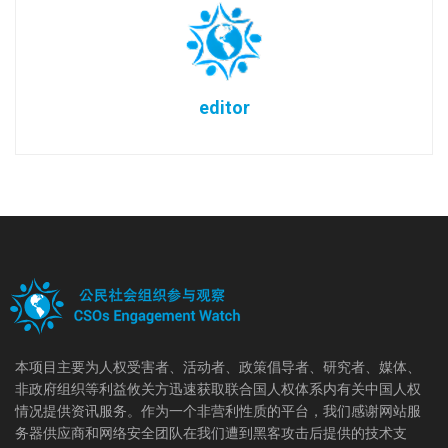
editor
本项目主要为人权受害者、活动者、政策倡导者、研究者、媒体、
非政府组织等利益攸关方迅速获取联合国人权体系内有关中国人权
情况提供资讯服务。作为一个非营利性质的平台，我们感谢网站服
务器供应商和网络安全团队在我们遭到黑客攻击后提供的技术支