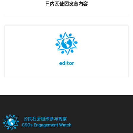
日内瓦使团发言内容
editor