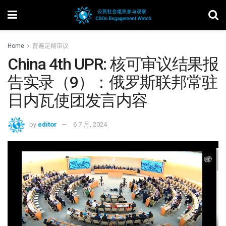
Home
普遍定期审议
China 4th UPR: 核可审议结果报
告实录（9）：俄罗斯联邦常驻
日内瓦使团发言内容
by
editor
6 7 月, 2024