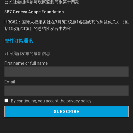
公民社会组织参与观察监测简报第十四期
387.Geneva Agape Foundation
HRC62：国际人权服务社在7月8日议题1各国或其他利益攸关方（包
括非政府组织）的总结性发言中内容
邮件订阅通讯
订阅我们发布的最新信息
First name or full name
Email
By continuing, you accept the privacy policy