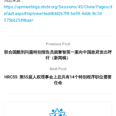
消息来源：
https://uprmeetings.ohchr.org/Sessions/45/China/Pages/d
efault.aspx#InplviewHash8dd2b7f8-6e99-4dd6-8c7d-
375b62549baa=
Previous Post
联合国酷刑问题特别报告员就黎智英一案向中国政府发出呼
吁（新闻稿）
Next Post
HRC55: 第55届人权理事会上总共有14个特别程序职位需要
任命