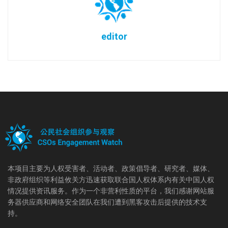
editor
本项目主要为人权受害者、活动者、政策倡导者、研究者、媒体、
非政府组织等利益攸关方迅速获取联合国人权体系内有关中国人权
情况提供资讯服务。作为一个非营利性质的平台，我们感谢网站服
务器供应商和网络安全团队在我们遭到黑客攻击后提供的技术支
持。