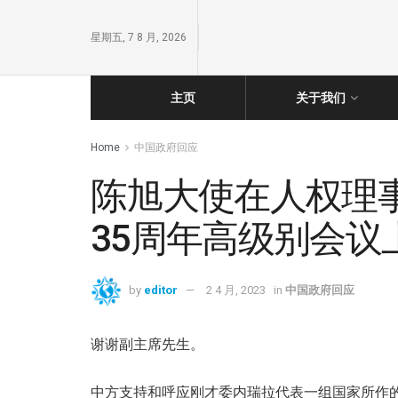
星期五, 7 8 月, 2026
主页
关于我们
Home
中国政府回应
陈旭大使在人权理事
35周年高级别会议
by
editor
2 4 月, 2023
in
中国政府回应
谢谢副主席先生。
中方支持和呼应刚才委内瑞拉代表一组国家所作