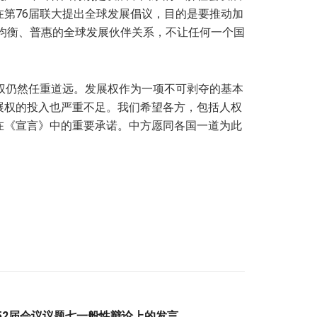
第76届联大提出全球发展倡议，目的是要推动加
、均衡、普惠的全球发展伙伴关系，不让任何一个国
权仍然任重道远。发展权作为一项不可剥夺的基本
展权的投入也严重不足。我们希望各方，包括人权
在《宣言》中的重要承诺。中方愿同各国一道为此
52届会议议题七一般性辩论上的发言