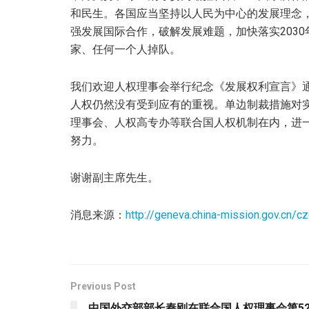
和民生。各国应当坚持以人民为中心的发展理念
强发展国际合作，破解发展难题，加快落实203
家、任何一个人掉队。
我们欢迎人权理事会举行纪念《发展权利宣言》
人权仍然没有受到应有的重视。单边制裁措施对
理事会、人权高专办等联合国人权机制在内，进
努力。
谢谢副主席先生。
消息来源：
http://geneva.china-mission.gov.cn
Previous Post
中国外交部部长秦刚在联合国人权理事会第5