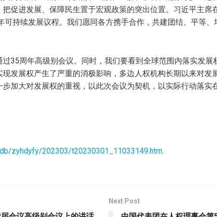
，把促进发展、保障民生置于宏观政策的突出位置。习近平主席在
0年可持续发展议程。我们愿同各方携手合作，共建团结、平等
通过35周年高级别会议。同时，我们要看到全球范围内落实发展
实现发展权产生了严重的消极影响，多边人权机构长期以来对发
一步加大对发展权的重视，以此次会议为契机，以实际行动落实
/czdb/zyhdyfy/202303/t20230301_11033149.htm
.
Next Post
2届会议高级别会议上的讲话
中国代表团在人权理事会第