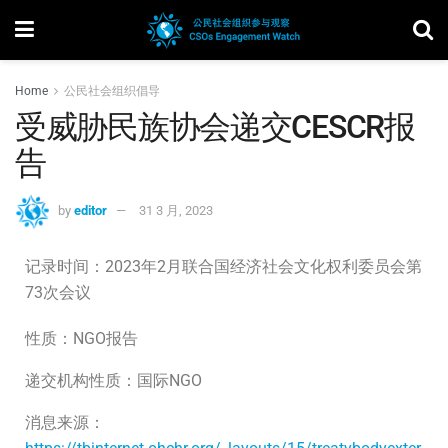
Home
公民社会组织倡导
受威胁民族协会递交CESCR报
告
by
editor
31 3 月, 2023
记录时间：2023年2月联合国经济社会文化权利委员会第
73次会议
性质：NGO报告
递交机构性质：国际NGO
消息来源：