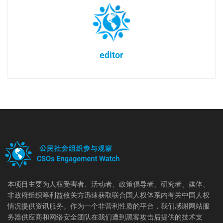
editor
本项目主要为人权受害者、活动者、政策倡导者、研究者、媒体、
非政府组织等利益攸关方迅速获取联合国人权体系内有关中国人权
情况提供资讯服务。作为一个非营利性质的平台，我们感谢网站服
务器供应商和网络安全团队在我们遭到黑客攻击后提供的技术支