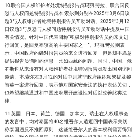
10.联合国人权维护者处境特别报告员玛丽.劳拉、联合国反
恐与人权问题特别报告员本.索尔则分别在2025年3月6日议
题3与人权维护者处境特别报告员互动对话、2025年3月12
日议题3与反恐与人权问题特别报告员互动对话中提及中国
有关情况。针对中国代表团称“积极对特别报告员的来文进
行回复，是回复率较高的主要国家之一”。玛丽.劳拉则表
示，中国政府的确对报告员的来文进行回复，但是却不愿意
提供报告员询问的信息，比如西藏的问题。同时，中国、俄
罗斯也从来没有对人权维护者处境特别报告员发出国别访问
邀请。本.索尔在3月12的对话中则就非政府组织频繁提及黎
智英一案进行回复，表示他对国家安全法的执行表达关切，
也希望继续通过和中国政府展开建设性对话以改善此类法
律。
11.英国、日本、荷兰、德国、加拿大、瑞士在人权理事会
的发言中，均对泰国将40名维吾尔人遣返回中国表示关切，
称泰国违反不推回原则，这些维吾尔人的基本权利需要得到