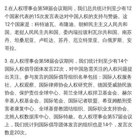
2.在人权理事会第58届会议期间，我们总共统计到至少有12
个国家代表的15次发言表达对中国人权的支持与赞扬。这
12个国家是：科特迪瓦、布隆迪、朝鲜民主主义人民共和
国、老挝人民民主共和国、委内瑞拉玻利瓦尔共和国、南苏
丹、坦桑尼亚、卢旺达、苏丹、厄立特里亚、白俄罗斯、安
哥拉。
3. 在人权理事会第58届会议期间，我们统计到至少有14个
国际人权倡导团体发言22次，对中国急需关注的人权问题提
出关注。参与发言的国际倡导组织名单包括：国际人权服务
社、人权观察、国际律师协会人权研究所、德国受威胁民族
协会、保护责任全球中心、荷兰全球人权捍卫基金会、赫尔
辛基人权基金会、国际笔会、国际记者联盟、希亚姆酷刑受
害者康复中心、全球基督教团结组织、国际职业支持协会、
北韩人权数据库中心、国际特赦。在人权理事会第57届会议
上，我们统计到国际倡导团体发言的组织也是14个，发言次
数是20次。