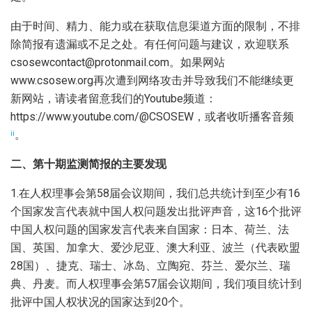
由于时间、精力、能力或在获取信息渠道方面的限制，不排
除简报有遗漏或不足之处。有任何问题与建议，欢迎联系
csosewcontact@protonmail.com。如果网站
www.csosew.org再次遭到网络攻击并导致我们不能继续更
新网站，请读者留意我们的Youtube频道：
https://www.youtube.com/@CSOSEW，或者收听播客音频
。
ii
二、第十期监测简报的主要发现
1.在人权理事会第58届会议期间，我们总共统计到至少有16
个国家发言代表就中国人权问题发出批评声音，这16个批评
中国人权问题的国家发言代表来自国家：日本、荷兰、法
国、英国、加拿大、爱沙尼亚、澳大利亚、波兰（代表欧盟
28国）、捷克、瑞士、冰岛、立陶宛、芬兰、爱尔兰、瑞
典、丹麦。而人权理事会第57届会议期间，我们项目统计到
批评中国人权状况的国家达到20个。