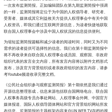
一次发布监测简报。正如编辑团队在第九期监测简报中强调
的一样，监测简报将定位于为中国的人权倡导者、研究者、
受害者、媒体或其它利益攸关方提供人权理事会中有关中国
人权资讯，即我们通过互联网开源信息，为读者快捷地获取
联合国人权理事会中涉及中国人权状况的信息提供便利。
为缩短监测简报篇幅和减少读者的阅读时间，同时又为不同
需求的读者提供可选择性的信息。我们在第十期监测简报中
将不再收录来自联合国人权理事会成员国、观察国、非政府
组织代表的发言全文内容，所有发言内容将以附件文档形式
发布，涉及官方背景组织或者亲政府组织的发言内容，请参
考Youtube频道收录完整文档。
《公民社会组织参与观察监测简报》第十期依然是我们通过
开源信息整理形成，信息来源包括联合国网络电台、联合国
人权事务高级专员办事处网站、人权理事会外网、中国官方
媒体报道、国际人权倡导团体网站和官方背景组织网站所发
布信息。监测简报的主题框架内容来自UN WEB TV存档的视