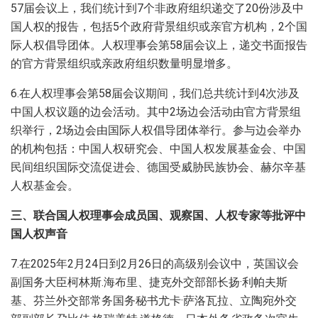
57届会议上，我们统计到7个非政府组织递交了20份涉及中
国人权的报告，包括5个政府背景组织或亲官方机构，2个国
际人权倡导团体。人权理事会第58届会议上，递交书面报告
的官方背景组织或亲政府组织数量明显增多。
6.在人权理事会第58届会议期间，我们总共统计到4次涉及
中国人权议题的边会活动。其中2场边会活动由官方背景组
织举行，2场边会由国际人权倡导团体举行。参与边会举办
的机构包括：中国人权研究会、中国人权发展基金会、中国
民间组织国际交流促进会、德国受威胁民族协会、赫尔辛基
人权基金会。
三、联合国人权理事会成员国、观察国、人权专家等批评中
国人权声音
7.在2025年2月24日到2月26日的高级别会议中，英国议会
副国务大臣柯林斯.海布里、捷克外交部部长扬·利帕夫斯
基、芬兰外交部常务国务秘书尤卡·萨洛瓦拉、立陶宛外交