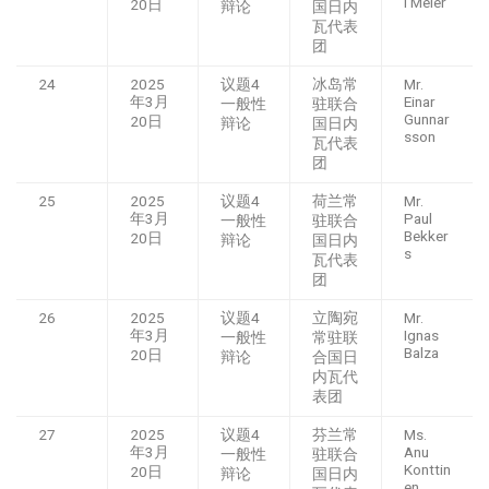
l Meier
20日
辩论
国日内
瓦代表
团
24
2025
议题4
冰岛常
Mr.
年3月
Einar
一般性
驻联合
Gunnar
20日
辩论
国日内
sson
瓦代表
团
25
2025
议题4
荷兰常
Mr.
年3月
Paul
一般性
驻联合
Bekker
20日
辩论
国日内
s
瓦代表
团
26
2025
议题4
立陶宛
Mr.
年3月
Ignas
一般性
常驻联
Balza
20日
辩论
合国日
内瓦代
表团
27
2025
议题4
芬兰常
Ms.
年3月
Anu
一般性
驻联合
Konttin
20日
辩论
国日内
en