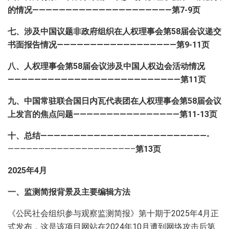
的情况
—————————————————————
第
7-9
页
七、涉及中国议题非政府组织在人权理事会第
58
届会议递交
书面报告情况
——————————————————
第
9-11
页
八、人权理事会第
58
届会议涉及中国人权边会活动情况
——————————————————————————
第
11
页
九、中国常驻联合国日内瓦代表团在人权理事会第
58
届会议
上发言的焦点问题
————————————————
第
11-13
页
十、总结—————————————————————————-
————————————————————–
第13页
2025
年
4
月
一、监测简报背景及主要编辑方法
《公民社会组织参与观察监测简报》第十期于2025年4月正
式发布，这是该项目网站在2024年10月遭到网络攻击后第