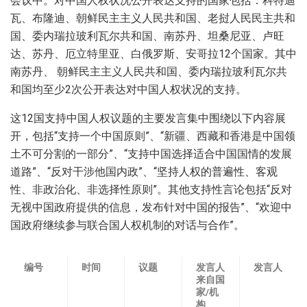
会议中。对中国人权状况公开表达支持的国家包括：科特迪
瓦、布隆迪、朝鲜民主主义人民共和国、老挝人民民主共和
国、委内瑞拉玻利瓦尔共和国、南苏丹、坦桑尼亚、卢旺
达、苏丹、厄立特里亚、白俄罗斯、安哥拉12个国家。其中
南苏丹、 朝鲜民主主义人民共和国、委内瑞拉玻利瓦尔共
和国均至少2次公开表达对中国人权状况的支持。
这12国支持中国人权议题的主要发言集中围绕以下内容展
开，包括“支持一个中国原则”、“新疆、西藏和香港是中国领
土不可分割的一部分”、“支持中国选择适合中国国情的发展
道路”、“反对干涉他国内政”、“坚持人权的普遍性、客观
性、非政治化、非选择性原则”。其他支持性言论包括“反对
无视中国政府提供的信息，发布针对中国的报告”、“欢迎中
国政府继续参与联合国人权机制的对话与合作”。
编号
时间
议题
发言人
发言人
来自国
家
/
机
构