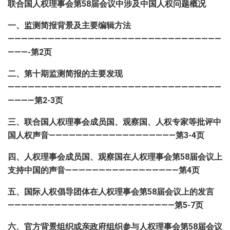
联合国人权理事会第
58
届会议中涉及中国人权问题概况
一、监测简报背景及主要编辑方法
————————————————————————————————
———-
第
2
页
二、第十期监测简报的主要发现
————————————————————————————————
————
第
2-3
页
三、联合国人权理事会成员国、观察国、人权专家等批评中
国人权声音
———————————————————
第
3-4
页
四、人权理事会成员国、观察国在人权理事会第
58
届会议上
支持中国的声音
—————————————————
第
4
页
五、国际人权倡导团体在人权理事会第
58
届会议上的发言
—————————————————————————
第
5-7
页
六、官方背景组织或亲政府组织参与人权理事会第
58
届会议