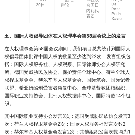
Da
20日
辩论
合国日
Rosa
内瓦代
Pedro
表团
Xavier
五、国际人权倡导团体在人权理事会第
58
届会议上的发言
在人权理事会第58届会议期间，我们项目总共统计到国际人
权倡导团体批评中国人权的数量至少达到22次，发言组织包
括：国际人权服务社、人权观察、国际律师协会人权研究
所、德国受威胁民族协会、保护责任全球中心、荷兰全球人
权捍卫基金会、赫尔辛基人权基金会、国际笔会、国际记者
联盟、希亚姆酷刑受害者康复中心、全球基督教团结组织、
国际职业支持协会、北韩人权数据库中心、国际特赦14个组
织。
其中国际职业支持协会发言3次；德国受威胁民族协会发言3
次；荷兰人权捍卫基金会2次；国际人权服务社发言次数2
次；赫尔辛基人权基金会发言2次；其他组织发言次数均为1