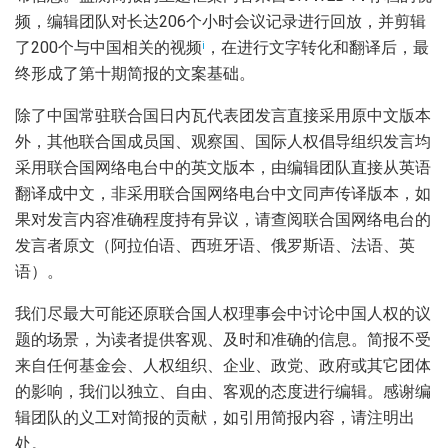
频，编辑团队对长达206个小时会议记录进行回放，并剪辑
了200个与中国相关的视频
，在进行文字转化和翻译后，最
i
终形成了第十期简报的文案基础。
除了中国常驻联合国日内瓦代表团发言直接采用原中文版本
外，其他联合国成员国、观察国、国际人权倡导组织发言均
采用联合国网络电台中的英文版本，由编辑团队直接从英语
翻译成中文，非采用联合国网络电台中文同声传译版本，如
果对发言内容准确程度持有异议，请查阅联合国网络电台的
发言者原文（阿拉伯语、西班牙语、俄罗斯语、法语、英
语）。
我们尽最大可能还原联合国人权理事会中讨论中国人权的议
题的场景，为读者提供客观、及时和准确的信息。简报不受
来自任何基金会、人权组织、企业、政党、政府或其它团体
的影响，我们以独立、自由、客观的态度进行编辑。感谢编
辑团队的义工对简报的贡献，如引用简报内容，请注明出
处。