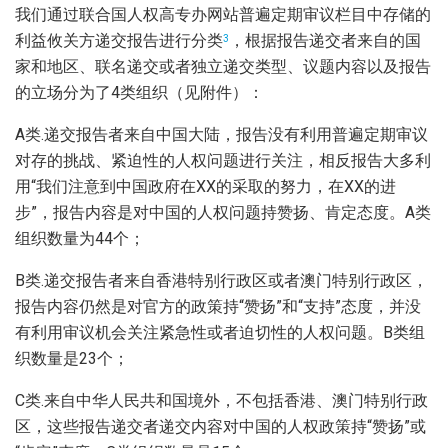
我们通过联合国人权高专办网站普遍定期审议栏目中存储的
利益攸关方递交报告进行分类
，根据报告递交者来自的国
3
家和地区、联名递交或者独立递交类型、议题内容以及报告
的立场分为了4类组织（见附件）：
A类.递交报告者来自中国大陆，报告没有利用普遍定期审议
对存的挑战、紧迫性的人权问题进行关注，相反报告大多利
用“我们注意到中国政府在XX的采取的努力，在XX的进
步”，报告内容是对中国的人权问题持赞扬、肯定态度。A类
组织数量为44个；
B类.递交报告者来自香港特别行政区或者澳门特别行政区，
报告内容仍然是对官方的政策持“赞扬”和“支持”态度，并没
有利用审议机会关注紧急性或者迫切性的人权问题。B类组
织数量是23个；
C类.来自中华人民共和国境外，不包括香港、澳门特别行政
区，这些报告递交者递交内容对中国的人权政策持“赞扬”或