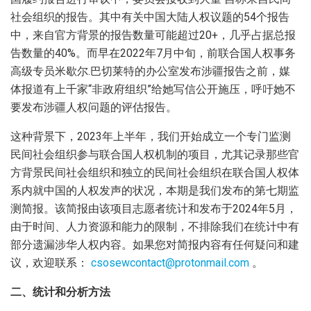
社会组织的报告。其中有关中国大陆人权议题的54个报告
中，来自官方背景的报告数量可能超过20+，几乎占据总报
告数量的40%。而早在2022年7月中旬，前联合国人权事务
高级专员米歇尔.巴切莱特的办公室发布涉疆报告之前，媒
体报道有上千家“非政府组织”给她写信公开施压，呼吁她不
要发布涉疆人权问题的评估报告。
这种背景下，2023年上半年，我们开始成立一个专门监测
民间社会组织参与联合国人权机制的项目，尤其记录那些官
方背景民间社会组织和独立的民间社会组织在联合国人权体
系内就中国的人权发声的状况，本期是我们发布的第七期监
测简报。该简报由该项目志愿者统计和发布于2024年5月，
由于时间、人力资源和能力的限制，不排除我们在统计中有
部分遗漏涉华人权内容。如果您对简报内容有任何疑问和建
议，欢迎联系：
csosewcontact@protonmail.com
。
二、统计和分析方法