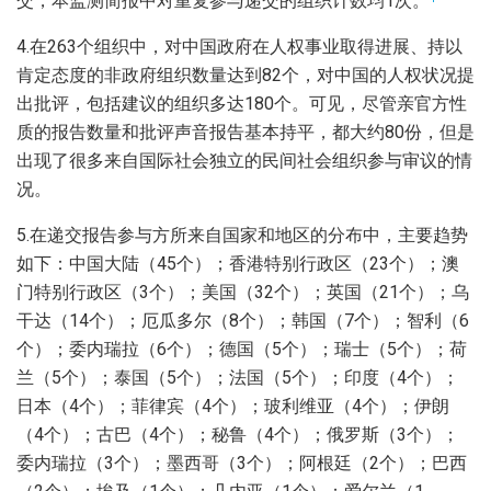
交，本监测简报中对重复参与递交的组织计数均1次。
4.在263个组织中，对中国政府在人权事业取得进展、持以
肯定态度的非政府组织数量达到82个，对中国的人权状况提
出批评，包括建议的组织多达180个。可见，尽管亲官方性
质的报告数量和批评声音报告基本持平，都大约80份，但是
出现了很多来自国际社会独立的民间社会组织参与审议的情
况。
5.在递交报告参与方所来自国家和地区的分布中，主要趋势
如下：中国大陆（45个）；香港特别行政区（23个）；澳
门特别行政区（3个）；美国（32个）；英国（21个）；乌
干达（14个）；厄瓜多尔（8个）；韩国（7个）；智利（6
个）；委内瑞拉（6个）；德国（5个）；瑞士（5个）；荷
兰（5个）；泰国（5个）；法国（5个）；印度（4个）；
日本（4个）；菲律宾（4个）；玻利维亚（4个）；伊朗
（4个）；古巴（4个）；秘鲁（4个）；俄罗斯（3个）；
委内瑞拉（3个）；墨西哥（3个）；阿根廷（2个）；巴西