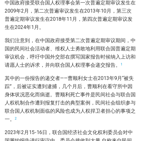
中国政府接受联合国人权理事会第一次普遍定期审议发生在
2009年2月，第二次普遍审议发生在2013年10月，第三次
普遍定期审议发生在2018年11月，第四次普遍定期审议发
生在2024年1月。
我们注意到，在中国政府接受第二次普遍定期审议期间，中
国的民间社会活动者、维权人士勇敢地利用联合国普遍定期
审议机会，呼吁中国外交部在撰写国家报告时候纳入上访和
请愿人士的诉求，并向联合国人权理事会递交报告。
1
其中的一份报告的递交者——曹顺利女士在2013年9月“被失
踪”，后被证实遭到逮捕，几个月后，曹顺利在看守所中因
身体状况恶化而病逝。曹顺利死亡事件是民间社会与联合国
人权机制合作遭到报复打击的典型案例，民间社会组织参与
联合国人权机制面临的风险也成为人权捍卫者担心的事项之
一。
2
2023年2月15-16日，联合国经济社会文化权利委员会对中
国履约报告进行审议中，委员会接收到大量 自称来自民间