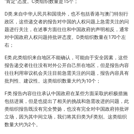
“肯定”态度。C类组织数量是15个；
D类.来自中华人民共和国境外，也不包括香港与澳门特别行
政区，这些递交者的报告对中国的人权问题上急需关注的问
题进行关注，在述事方面往往和中国政府的声明相反，通常
对中国政府人权问题持批评态度。D类组织数量在170个左
右；
E类.此类组织来自地区不能确认，可能由于安全因素，这些
报告递交者往往没有对外公开自己所在地区，但是报告内容
往往利用审议机会关注目前急需关注的问题，报告内容具有
批判性、建议性。这类组织数量大约为10个；
F类.报告内容往往承认中国政府在某些方面采取的积极措施
包括进展，但是也提出了相关的挑战和急需改进的问题，此
类组织报告既没有完全赞扬，也没有完全对中国政府持批评
立场，因为其中间立场，我们将其归类为F类别。这类组织
数量大约为2个。