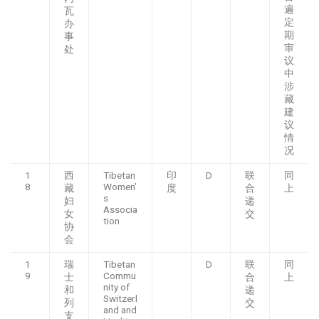
遍
瓦
定
办
期
事
审
处
议
中
涉
藏
建
议
情
况
1
西
Tibetan
印
D
联
同
8
Women’
藏
度
合
上
s
妇
递
Associa
女
交
tion
协
会
1
瑞
Tibetan
D
联
同
9
Commu
士
合
上
nity of
和
递
Switzerl
列
交
and and
支