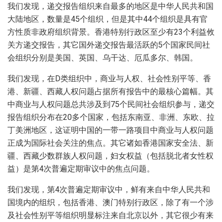
我们发现，递交报告组织来自最多的地区是中华人民共和国
大陆地区，数量是45个组织，但是其中44个组织是具有官
方性质非政府组织背景。香港特别行政区至少有23个利益攸
关方递交报告，其它国外递交报告最活跃的5个国家民间社
会组织分别是美国、英国、乌干达、厄瓜多尔、韩国。
我们发现，在D类组织中，商业与人权、社会性别平等、香
港、新疆、西藏人权问题占据所有报告中的最核心篇幅。其
中商业与人权问题总共涉及到75个民间社会组织参与，递交
报告组织分布在20多个国家，包括东南亚、非洲、东欧、拉
丁美洲地区，这证明中国的一带一路项目中商业与人权问题
正成为国际社会关注的焦点。其它诸如香港国家安全法、新
疆、西藏少数群族人权问题，妇女权益（包括脱北者女性权
益）是第4次普遍定期审议中的焦点问题。
我们发现，第4次普遍定期审议中，鲜有来自中华人民共和
国境内的组织，包括香港、澳门特别行政区，除了有一个涉
及社会性别平等组织明显标注来自北京以外，其它很少有来