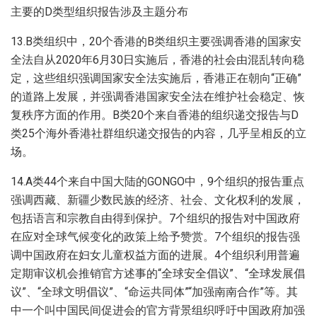
主要的D类型组织报告涉及主题分布
13.B类组织中，20个香港的B类组织主要强调香港的国家安
全法自从2020年6月30日实施后，香港的社会由混乱转向稳
定，这些组织强调国家安全法实施后，香港正在朝向“正确”
的道路上发展，并强调香港国家安全法在维护社会稳定、恢
复秩序方面的作用。B类20个来自香港的组织递交报告与D
类25个海外香港社群组织递交报告的内容，几乎呈相反的立
场。
14.A类44个来自中国大陆的GONGO中，9个组织的报告重点
强调西藏、新疆少数民族的经济、社会、文化权利的发展，
包括语言和宗教自由得到保护。7个组织的报告对中国政府
在应对全球气候变化的政策上给予赞赏。7个组织的报告强
调中国政府在妇女儿童权益方面的进展。4个组织利用普遍
定期审议机会推销官方述事的“全球安全倡议”、“全球发展倡
议”、“全球文明倡议”、“命运共同体”“加强南南合作”等。其
中一个叫中国民间促进会的官方背景组织呼吁中国政府加强