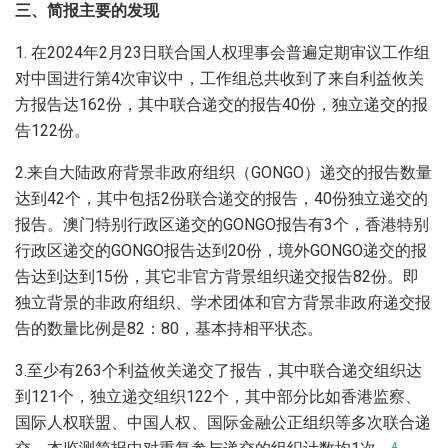
三、简报主要的发现
1. 在2024年2月23日联合国人权理事会普遍定期审议工作组
对中国进行第4次审议中，工作组总共收到了来自利益攸关
方报告达162份，其中联合递交的报告40份，独立递交的报
告122份。
2.来自大陆政府背景非政府组织（GONGO）递交的报告数量
达到42个，其中包括2份联合递交的报告，40份独立递交的
报告。澳门特别行政区递交的GONGO报告有3个，香港特别
行政区递交的GONGO报告达到20份，境外GONGO递交的报
告达到达到15份，其它非官方背景组织递交报告82份。即
独立背景的非政府组织、学术团体和官方背景非政府递交报
告的数量比例是82：80，基本持相平状态。
3.至少有263个利益攸关递交了报告，其中联合递交组织达
到121个，独立递交组织122个，其中部分比如香港监察、
国际人权联盟、中国人权、国际金融公正组织等多次联合递
4