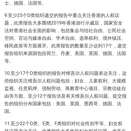
士、德国、法国等。
9.至少25个D类组织递交的报告中重点关注香港的人权议
题，此类报告大多围绕2019年香港游行示威后，国家安全
法对香港社会全面的影响，包括集会与结社自由、公民社会
空间、言论与媒体自由、学术自由、选举权利、境外镇压、
移民政策等方面展开。此类报告的数量至少达到17个，递交
报告组织来源国包括荷兰、丹麦、美国、英国、德国、法国
等。
10.至少17个D类组织的报告对维吾尔人权问题表达关注，这
些组织关注维吾尔人权问题包括：妇女、儿童权利、大规模
监视、任意羁押、强制劳动、再教育中心项目、宗教信徒自
由等方面。至少12个报告涉及有关维吾尔人权问题。提交报
告的组织分布国家包括：美国、英国、墨西哥、德国、法
国。
11.至少22个D类、E类、F类组织对社会性别平等、妇女权