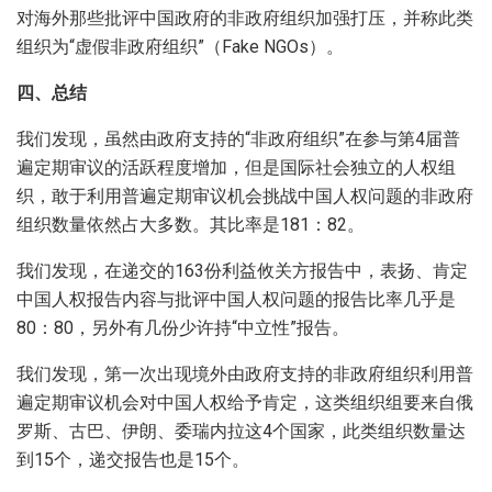
对海外那些批评中国政府的非政府组织加强打压，并称此类
组织为“虚假非政府组织”（Fake NGOs）。
四、总结
我们发现，虽然由政府支持的“非政府组织”在参与第4届普
遍定期审议的活跃程度增加，但是国际社会独立的人权组
织，敢于利用普遍定期审议机会挑战中国人权问题的非政府
组织数量依然占大多数。其比率是181：82。
我们发现，在递交的163份利益攸关方报告中，表扬、肯定
中国人权报告内容与批评中国人权问题的报告比率几乎是
80：80，另外有几份少许持“中立性”报告。
我们发现，第一次出现境外由政府支持的非政府组织利用普
遍定期审议机会对中国人权给予肯定，这类组织组要来自俄
罗斯、古巴、伊朗、委瑞内拉这4个国家，此类组织数量达
到15个，递交报告也是15个。