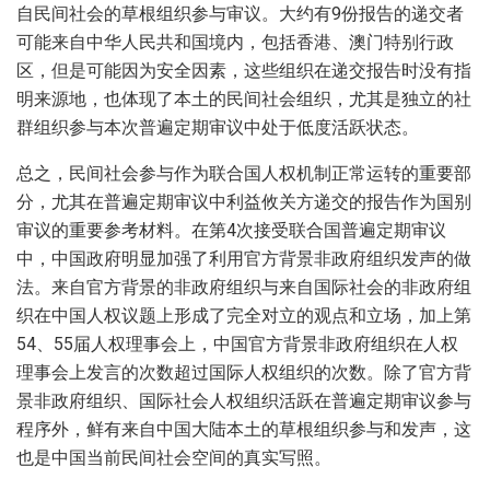
自民间社会的草根组织参与审议。大约有9份报告的递交者
可能来自中华人民共和国境内，包括香港、澳门特别行政
区，但是可能因为安全因素，这些组织在递交报告时没有指
明来源地，也体现了本土的民间社会组织，尤其是独立的社
群组织参与本次普遍定期审议中处于低度活跃状态。
总之，民间社会参与作为联合国人权机制正常运转的重要部
分，尤其在普遍定期审议中利益攸关方递交的报告作为国别
审议的重要参考材料。在第4次接受联合国普遍定期审议
中，中国政府明显加强了利用官方背景非政府组织发声的做
法。来自官方背景的非政府组织与来自国际社会的非政府组
织在中国人权议题上形成了完全对立的观点和立场，加上第
54、55届人权理事会上，中国官方背景非政府组织在人权
理事会上发言的次数超过国际人权组织的次数。除了官方背
景非政府组织、国际社会人权组织活跃在普遍定期审议参与
程序外，鲜有来自中国大陆本土的草根组织参与和发声，这
也是中国当前民间社会空间的真实写照。