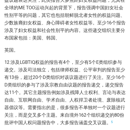
益议题表达关注，此类报告大多焦距妇女权益问题，尤其在
全球的ME TOO运动兴起的背景下，报告强调中国妇女社会
性别平等的问题，其它也包括朝鲜脱北者女性的权益问题、
少数族裔妇女权益、身心障碍者女性权益等。至少16个报告
涉及了妇女权益和社会性别平的内容。这些递交组织主要分
布国家包括：美国、韩国、
英国。
12.涉及LGBTIQ权益的报告有4个，至少有5个E类组织参与
递交。涉及司法独立，包括律师权益、公平审判的报告至少
有13份，超过20个D类组织对该议题进行了关注。至少16个
D类组织的参与了涉及宗教自由议题的报告递交，递交报告
达11个。其它主题报告例如涉及残障人士权利、言论与表达
自由、互联网自由、学术自由、人权捍卫者处境、废除核武
器倡议等。需要指出的是，很多报告不单独对一个议题进行
关注，而是交叉多个主题。来自境外162个组织递交的80份
批评中国人权问题报告中，大多报告涵盖交叉议题。
5