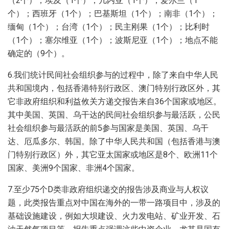
（2个）；埃及（1个）；几内亚（1个）；爱尔兰（1
个）；西班牙（1个）；巴基斯坦（1个）；南非（1个）；
缅甸（1个）；台湾（1个）；民主刚果（1个）；比利时
（1个）；塞尔维亚（1个）；波斯尼亚（1个）；地点不能
确定的（9个）。
6.我们统计民间社会组织参与的过程中，除了来自中华人民
共和国境内，包括香港特别行政区、澳门特别行政区外，其
它非政府组织和利益攸关方递交报告来自36个国家或地区。
其中美国、英国、乌干达的民间社会组织参与最活跃，公民
社会组织参与最活跃的前5参与国家是美国、英国、乌干
达、厄瓜多尔、韩国。除了中华人民共和国（包括香港与澳
门特别行政区）外，其它亚太国家或地区是8个、欧洲11个
国家、美洲9个国家、非洲4个国家。
7.至少75个D类非政府组织递交的报告涉及商业与人权议
题，此类报告重点对中国在海外的一带一路项目中，涉及的
基础设施建设，例如大坝建设、火力发电站、矿业开发、石