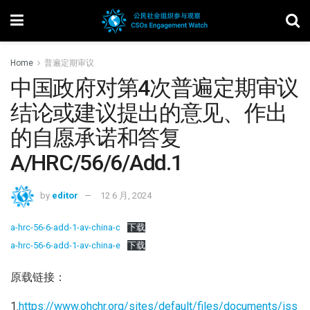
Home
普遍定期审议
中国政府对第4次普遍定期审议
结论或建议提出的意见、作出
的自愿承诺和答复
A/HRC/56/6/Add.1
by
editor
12 6 月, 2024
a-hrc-56-6-add-1-av-china-c
下载
a-hrc-56-6-add-1-av-china-e
下载
原载链接：
1.
https://www.ohchr.org/sites/default/files/documents/iss