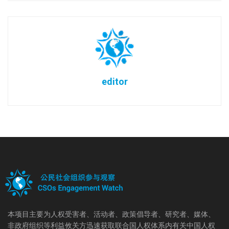
editor
本项目主要为人权受害者、活动者、政策倡导者、研究者、媒体、
非政府组织等利益攸关方迅速获取联合国人权体系内有关中国人权