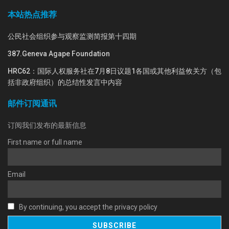
本站热点推荐
公民社会组织参与观察监测简报第十四期
387.Geneva Agape Foundation
HRC62：国际人权服务社在7月8日议题1各国或其他利益攸关方（包
括非政府组织）的总结性发言中内容
邮件订阅通讯
订阅我们发布的最新信息
First name or full name
Email
By continuing, you accept the privacy policy