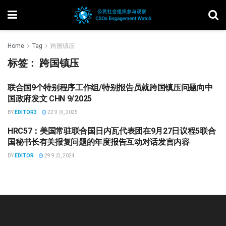
Home
Tag
跨国镇压
标签：
跨国镇压
联合国9个特别程序工作组/特别报告员就跨国镇压问题向中
联合国特别程序
国政府发文 CHN 9/2025
BY
EDITOR3
22 9 月, 2025
HRC57：美国常驻联合国日内瓦代表团在9月27日议程5联合
人权理事会动态
国秘书长有关报复问题的年度报告互动对话发言内容
BY
EDITOR
29 9 月, 2024