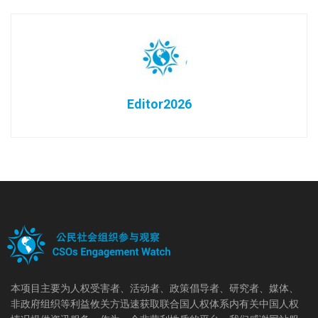
Editor2026
本项目主要为人权受害者、活动者、政策倡导者、研究者、媒体、
非政府组织等利益攸关方迅速获取联合国人权体系内有关中国人权