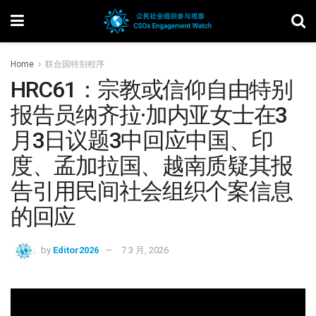
Home
联合国特别程序
HRC61：宗教或信仰自由特别
报告员纳齐拉·加内亚女士在3
月3日议题3中回应中国、印
度、孟加拉国、越南质疑其报
告引用民间社会组织个案信息
的回应
by
Editor2026
7 3 月, 2026