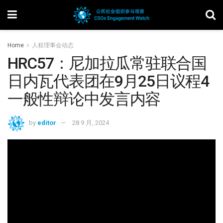
Home
人权理事会动态
HRC57：尼加拉瓜常驻联合国
日内瓦代表团在9月25日议程4
一般性辩论中发言内容
by
editor
28 9 月, 2024