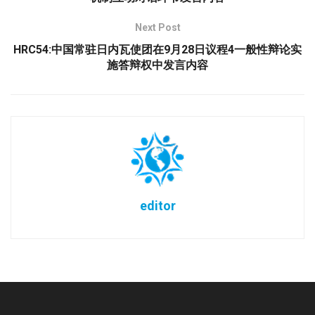
Next Post
HRC54:中国常驻日内瓦使团在9月28日议程4一般性辩论实
施答辩权中发言内容
editor