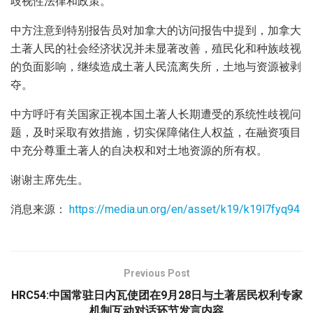
歧视性法律和政策。
中方注意到特别报告员对加拿大的访问报告中提到，加拿大
土著人民的社会经济状况并未显著改善，殖民化和种族歧视
的负面影响，继续造成土著人民流离失所，土地与资源被剥
夺。
中方呼吁有关国家正视本国土著人长期遭受的系统性歧视问
题，及时采取有效措施，切实保障储住人权益，在融资项目
中充分尊重土著人的自决权和对土地资源的所有权。
谢谢主席先生。
消息来源：
https://media.un.org/en/asset/k19/k19l7fyq94
Previous Post
HRC54:中国常驻日内瓦使团在9月28日与土著居民权利专家
机制互动对话环节发言内容