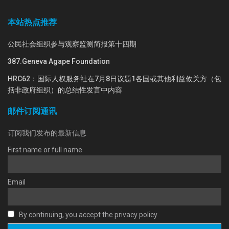
本站热点推荐
公民社会组织参与观察监测简报第十四期
387.Geneva Agape Foundation
HRC62：国际人权服务社在7月8日议题1各国或其他利益攸关方（包
括非政府组织）的总结性发言中内容
邮件订阅通讯
订阅我们发布的最新信息
First name or full name
Email
By continuing, you accept the privacy policy