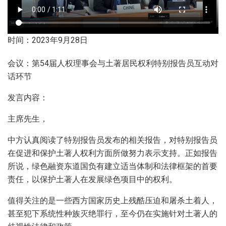
时间：2023年9月28日
会议：第54届人权理事会与土著居民权利特别报告员互动对
话环节
发言内容：
主席先生，
中方认真阅读了特别报告员发布的相关报告，对特别报告员
在促进和保护土著人权利方面所做努力表示支持。正如报告
所说，绿色融资东道国负有建立适当体制和法律框架的首要
责任，以保护土著人在发展绿色项目中的权利。
值得关注的是一些西方国家历史上残酷压迫和屠杀土着人，
甚至犯下系统性种族灭绝罪行，至今仍在实施针对土著人的