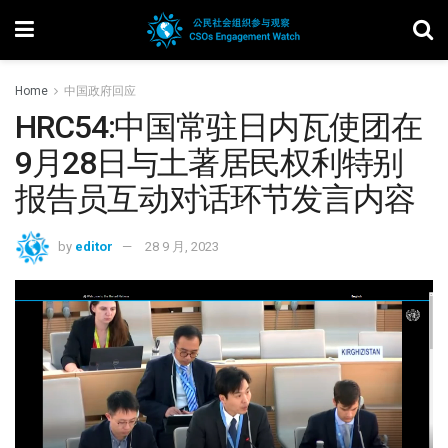
Home
中国政府回应
HRC54:中国常驻日内瓦使团在
9月28日与土著居民权利特别
报告员互动对话环节发言内容
by
editor
28 9 月, 2023