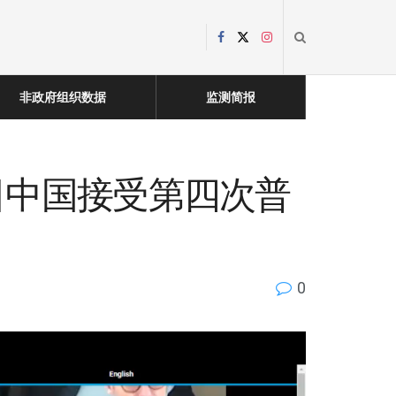
非政府组织数据
监测简报
月23日中国接受第四次普
0