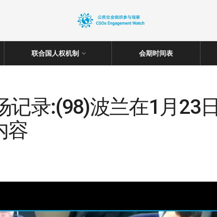
联合国人权机制
会期时间表
24 现场记录:(98)波兰在1
内容