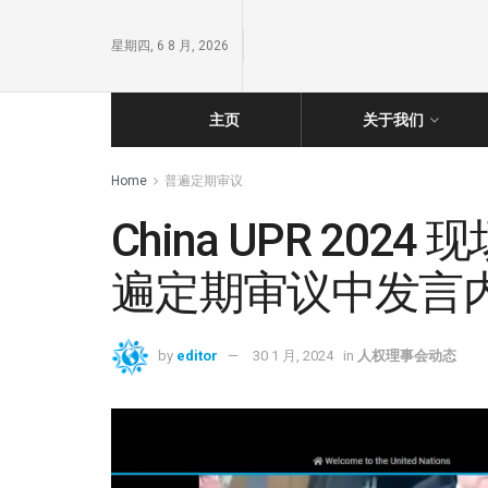
星期四, 6 8 月, 2026
主页
关于我们
Home
普遍定期审议
China UPR 20
遍定期审议中发言
by
editor
30 1 月, 2024
in
人权理事会动态