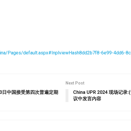
China/Pages/default.aspx#InplviewHash8dd2b7f8-6e99-4dd6-
Next Post
在1月23日中国接受第四次普遍定期
China UPR 2024 现
议中发言内容