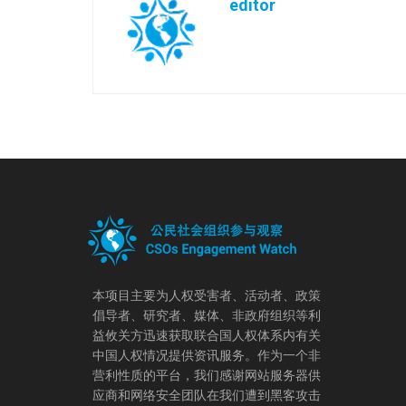
editor
本项目主要为人权受害者、活动者、政策
倡导者、研究者、媒体、非政府组织等利
益攸关方迅速获取联合国人权体系内有关
中国人权情况提供资讯服务。作为一个非
营利性质的平台，我们感谢网站服务器供
应商和网络安全团队在我们遭到黑客攻击