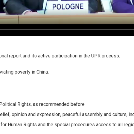
onal report and its active participation in the UPR process.
ating poverty in China.
d Political Rights, as recommended before
belief, opinion and expression, peaceful assembly and culture, inc
for Human Rights and the special procedures access to all regi