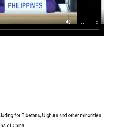
luding for Tibetans, Uighurs and other minorities.
ons of China