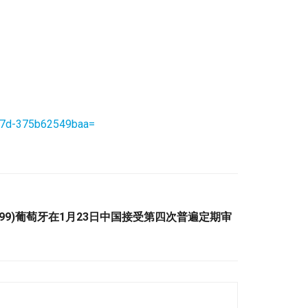
8c7d-375b62549baa=
场记录:(99)葡萄牙在1月23日中国接受第四次普遍定期审