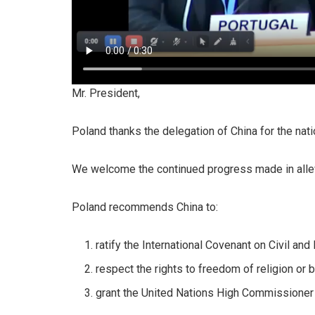
Mr. President,
Poland thanks the delegation of China for the nati
We welcome the continued progress made in allevi
Poland recommends China to:
ratify the International Covenant on Civil an
respect the rights to freedom of religion or 
grant the United Nations High Commissioner 