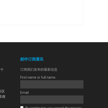
邮件订阅通讯
第十
订阅我们发布的最新信息
First name or full name
日议
Email
非政
By continuing, you accept the privacy