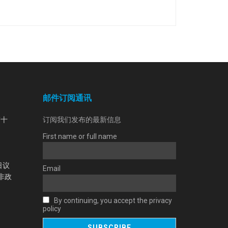
邮件订阅通讯
第十
订阅我们发布的最新信息
First name or full name
日议
Email
非政
By continuing, you accept the privacy
policy