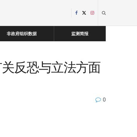
非政府组织数据
监测简报
递交的有关反恐与立法方面
0