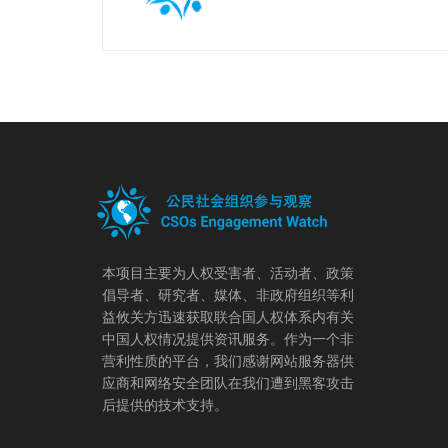
本项目主要为人权受害者、活动者、政策
倡导者、研究者、媒体、非政府组织等利
益攸关方迅速获取联合国人权体系内有关
中国人权情况提供资讯服务。作为一个非
营利性质的平台，我们感谢网站服务器供
应商和网络安全团队在我们遭到黑客攻击
后提供的技术支持。