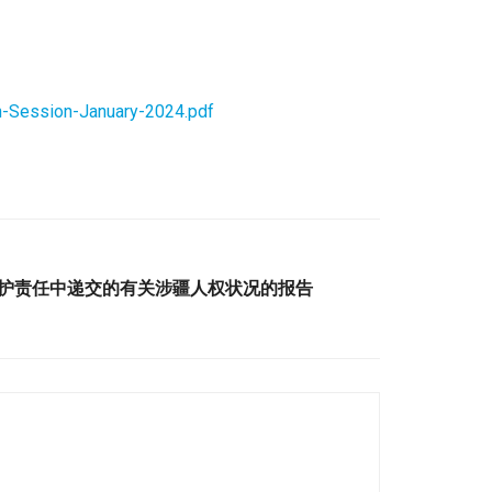
-Session-January-2024.pdf
5) 全球保护责任中递交的有关涉疆人权状况的报告