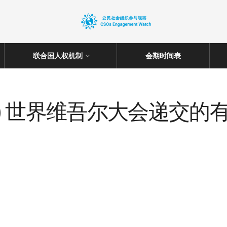
联合国人权机制
会期时间表
24: (4) 世界维吾尔大会