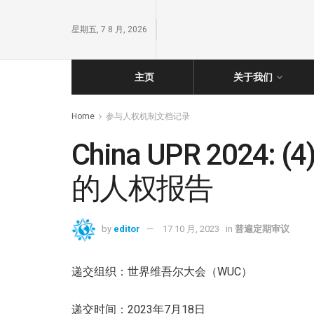
星期五, 7 8 月, 2026
主页
关于我们
Home
参与人权机制文档记录
China UPR 20
的人权报告
by
editor
17 10 月, 2023
in
普遍定期审议
递交组织：世界维吾尔大会（WUC）
递交时间：2023年7月18日