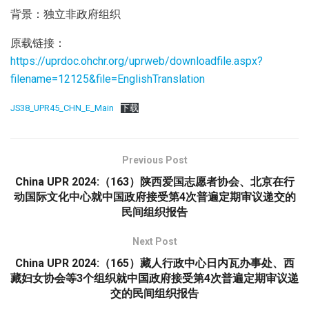
背景：独立非政府组织
原载链接：
https://uprdoc.ohchr.org/uprweb/downloadfile.aspx?
filename=12125&file=EnglishTranslation
JS38_UPR45_CHN_E_Main
下载
Previous Post
China UPR 2024:（163）陕西爱国志愿者协会、北京在行
动国际文化中心就中国政府接受第4次普遍定期审议递交的
民间组织报告
Next Post
China UPR 2024:（165）藏人行政中心日内瓦办事处、西
藏妇女协会等3个组织就中国政府接受第4次普遍定期审议递
交的民间组织报告