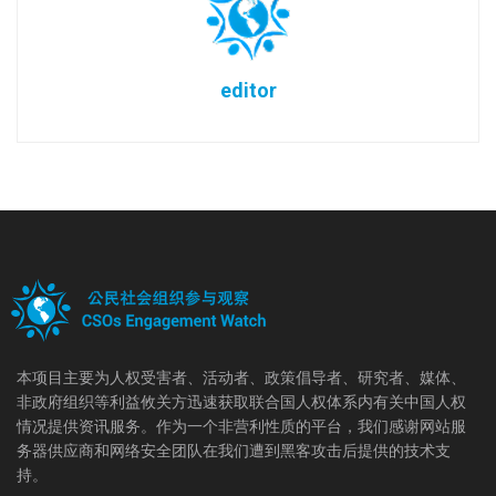
editor
本项目主要为人权受害者、活动者、政策倡导者、研究者、媒体、
非政府组织等利益攸关方迅速获取联合国人权体系内有关中国人权
情况提供资讯服务。作为一个非营利性质的平台，我们感谢网站服
务器供应商和网络安全团队在我们遭到黑客攻击后提供的技术支
持。