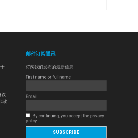
邮件订阅通讯
第十
订阅我们发布的最新信息
First name or full name
日议
Email
非政
By continuing, you accept the privacy
policy