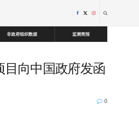
非政府组织数据
监测简报
项目向中国政府发函
0