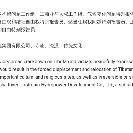
意拘留问题工作组、工商业与人权工作组、气候变化问题特别报
自由权和结社自由权特别报告员、适当住房权问题特别报告员、
仰自由特别报告员
电集团有限公司、寺庙、淹没、传统文化
pread crackdown on Tibetan individuals peacefully expressing 
ould result in the forced displacement and relocation of Tibetans 
important cultural and religious sites, as well as irreversible or 
nsha River Upstream Hydropower Development Co., Ltd., a subsid