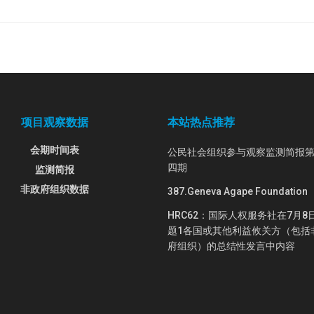
项目观察数据
本站热点推荐
会期时间表
公民社会组织参与观察监测简报
四期
监测简报
非政府组织数据
387.Geneva Agape Foundation
HRC62：国际人权服务社在7月8
题1各国或其他利益攸关方（包括
府组织）的总结性发言中内容