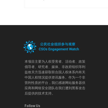
本项目主要为人权受害者、活动者、政策
倡导者、研究者、媒体、非政府组织等利
益攸关方迅速获取联合国人权体系内有关
中国人权情况提供资讯服务。作为一个非
营利性质的平台，我们感谢网站服务器供
应商和网络安全团队在我们遭到黑客攻击
后提供的技术支持。
Follow Us