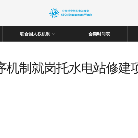
联合国人权机制
会期时间表
程序机制就岗托水电站修建