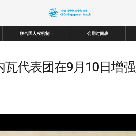
联合国人权机制
会期时间表
内瓦代表团在9月10日增