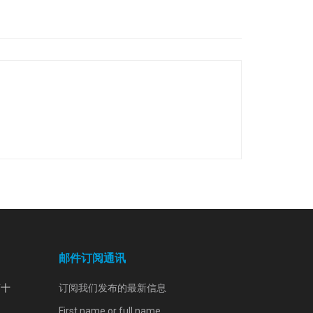
邮件订阅通讯
第十
订阅我们发布的最新信息
First name or full name