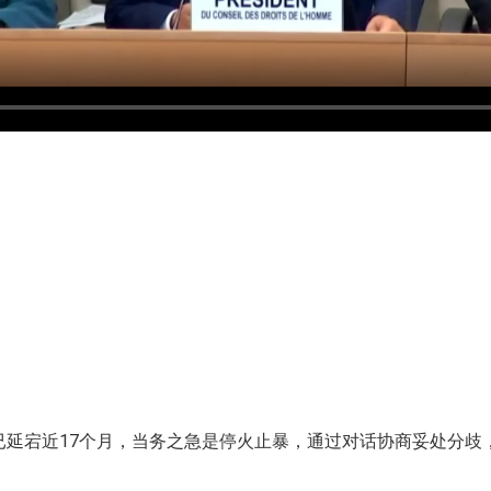
已延宕近17个月，当务之急是停火止暴，通过对话协商妥处分歧