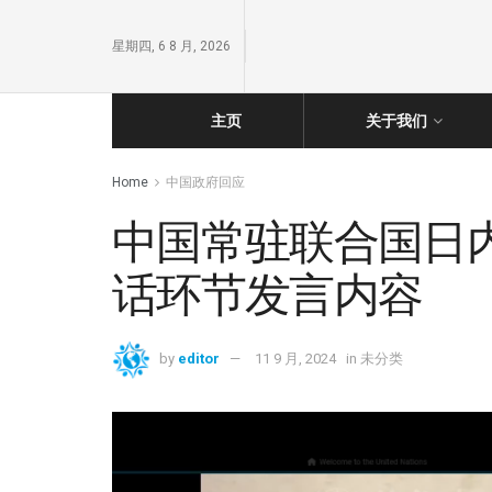
星期四, 6 8 月, 2026
主页
关于我们
Home
中国政府回应
中国常驻联合国日
话环节发言内容
by
editor
11 9 月, 2024
in
未分类