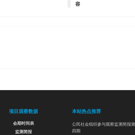
容
项目观察数据
本站热点推荐
会期时间表
公民社会组织参与观察监测简报
四期
监测简报