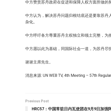
中方赞赏苏丹政府在促进和保障人权方面所做的
中方认为，解决苏丹问题归根结底还是要靠苏丹
杂化。
中方呼吁各方尊重苏丹主权独立和领土完整，为
中方愿以此为基础，同国际社会一道，为苏丹尽
谢谢主席先生。
消息来源: UN WEB TV, 4th Meeting – 57th Regular
Previous Post
HRC57：中国常驻日内瓦使团在9月9日加