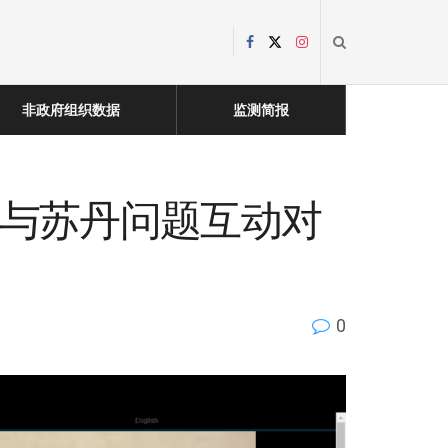
非政府组织数据
监测简报
强与苏丹问题互动对
0